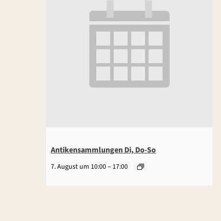
Antikensammlungen Di, Do-So
–
7. August um 10:00
17:00