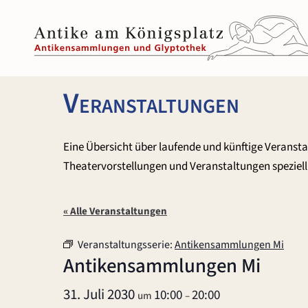
Zum
Inhalt
springen
Veranstaltungen
Eine Übersicht über laufende und künftige Veranst
Theatervorstellungen und Veranstaltungen speziell 
« Alle Veranstaltungen
Veranstaltungsserie:
Antikensammlungen Mi
Antikensammlungen Mi
31. Juli 2030
10:00
20:00
um
–