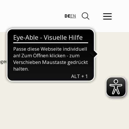
DE
EN
ngen und Führungen finden Sie hier auch