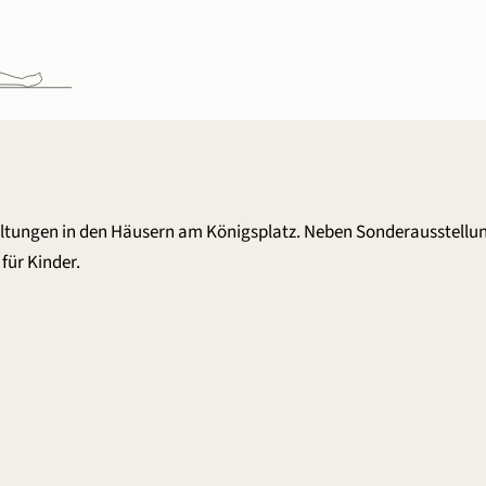
altungen in den Häusern am Königsplatz. Neben Sonderausstellu
für Kinder.