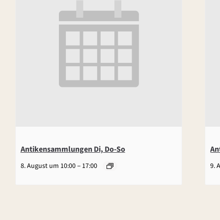
Antikensammlungen Di, Do-So
An
–
8. August um 10:00
17:00
9. 