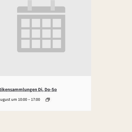
tikensammlungen Di, Do-So
–
August um 10:00
17:00