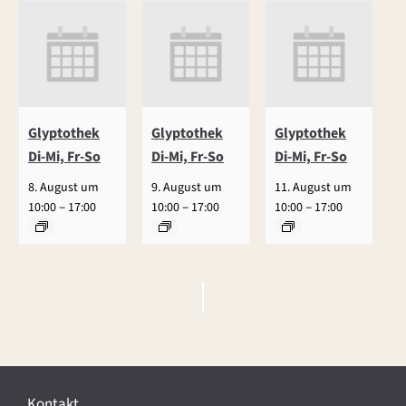
Glyptothek
Glyptothek
Glyptothek
Di-Mi, Fr-So
Di-Mi, Fr-So
Di-Mi, Fr-So
8. August um
9. August um
11. August um
–
–
–
10:00
17:00
10:00
17:00
10:00
17:00
V
e
r
Kontakt