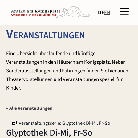
Zum
Men
Inhalt
DE
EN
springen
Veranstaltungen
Eine Übersicht über laufende und künftige
Veranstaltungen in den Häusern am Königsplatz. Neben
Sonderausstellungen und Führungen finden Sie hier auch
Theatervorstellungen und Veranstaltungen speziell für
Kinder.
« Alle Veranstaltungen
Veranstaltungsserie:
Glyptothek Di-Mi, Fr-So
Glyptothek Di-Mi, Fr-So