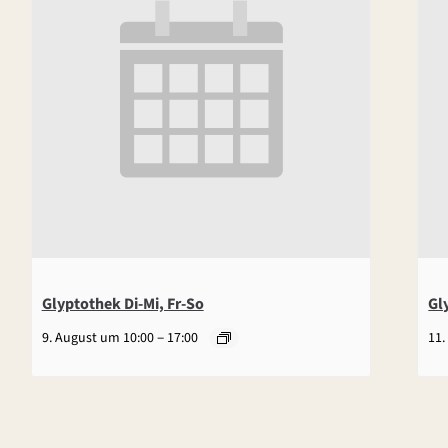
Glyptothek Di-Mi, Fr-So
Gl
–
9. August um 10:00
17:00
11.