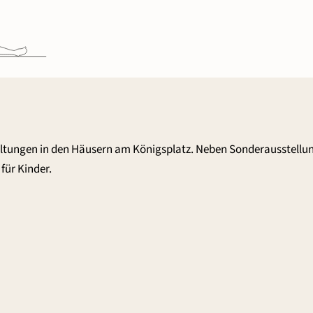
altungen in den Häusern am Königsplatz. Neben Sonderausstellu
für Kinder.