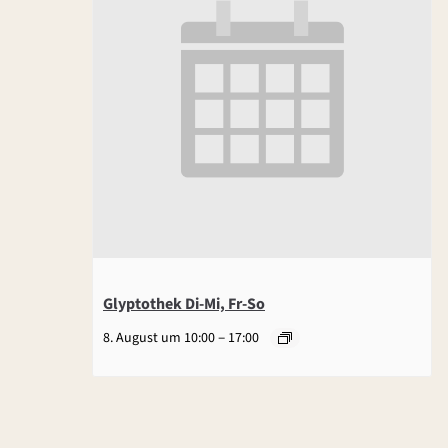
Glyptothek Di-Mi, Fr-So
–
8. August um 10:00
17:00