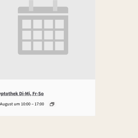
yptothek Di-Mi, Fr-So
–
 August um 10:00
17:00