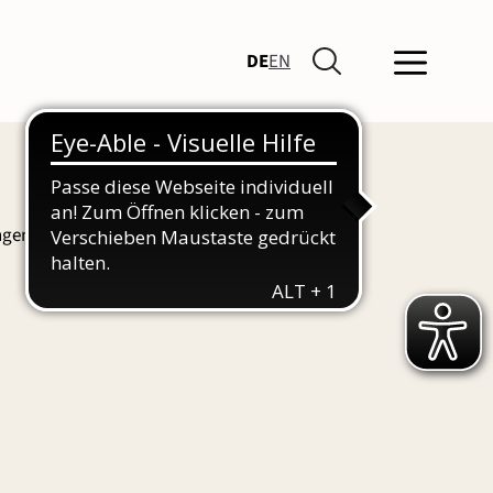
DE
EN
ngen und Führungen finden Sie hier auch