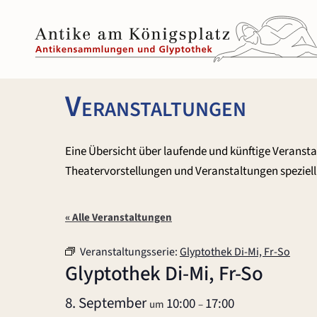
Zum
Inhalt
springen
Veranstaltungen
Eine Übersicht über laufende und künftige Veranst
Theatervorstellungen und Veranstaltungen speziell 
« Alle Veranstaltungen
Veranstaltungsserie:
Glyptothek Di-Mi, Fr-So
Glyptothek Di-Mi, Fr-So
8. September
10:00
17:00
um
–