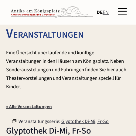
Zum
Men
Inhalt
DE
EN
springen
Veranstaltungen
Eine Übersicht über laufende und künftige
Veranstaltungen in den Häusern am Königsplatz. Neben
Sonderausstellungen und Führungen finden Sie hier auch
Theatervorstellungen und Veranstaltungen speziell für
Kinder.
« Alle Veranstaltungen
Veranstaltungsserie:
Glyptothek Di-Mi, Fr-So
Glyptothek Di-Mi, Fr-So