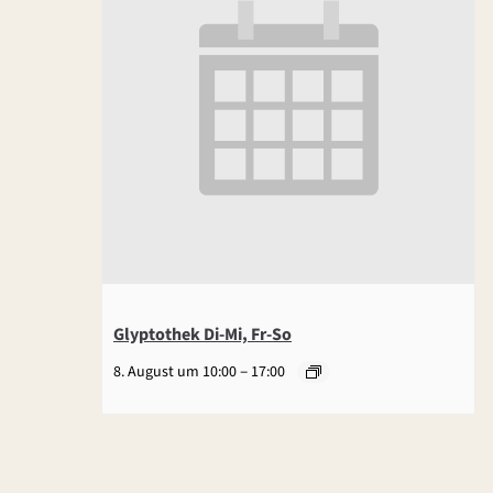
Glyptothek Di-Mi, Fr-So
–
8. August um 10:00
17:00