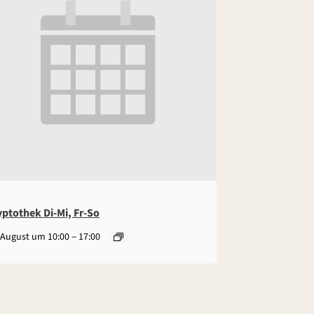
yptothek Di-Mi, Fr-So
–
 August um 10:00
17:00