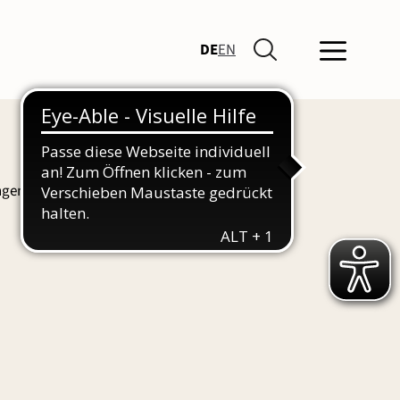
DE
EN
ngen und Führungen finden Sie hier auch