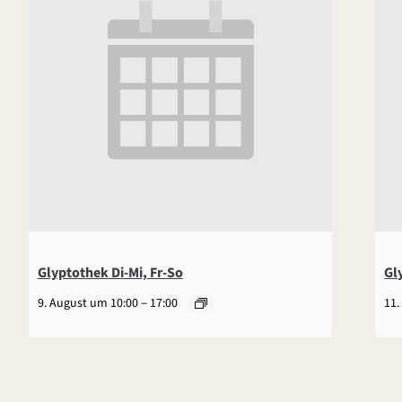
Glyptothek Di-Mi, Fr-So
Gl
–
9. August um 10:00
17:00
11.