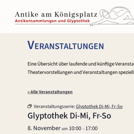
Zum
Inhalt
springen
Veranstaltungen
Eine Übersicht über laufende und künftige Veranst
Theatervorstellungen und Veranstaltungen speziell 
« Alle Veranstaltungen
Veranstaltungsserie:
Glyptothek Di-Mi, Fr-So
Glyptothek Di-Mi, Fr-So
8. November
10:00
17:00
um
–