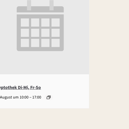
yptothek Di-Mi, Fr-So
–
 August um 10:00
17:00