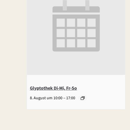
Glyptothek Di-Mi, Fr-So
–
8. August um 10:00
17:00