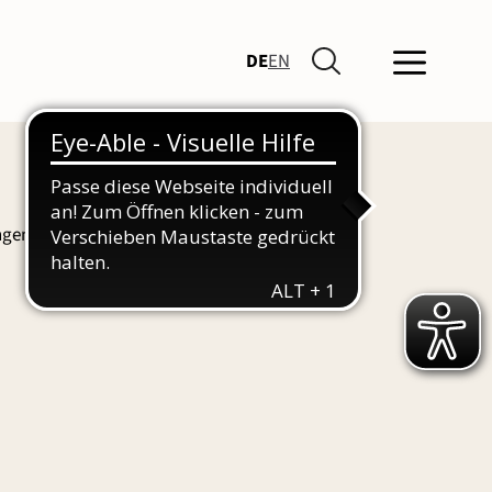
DE
EN
ngen und Führungen finden Sie hier auch