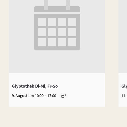
Glyptothek Di-Mi, Fr-So
Gl
–
9. August um 10:00
17:00
11.