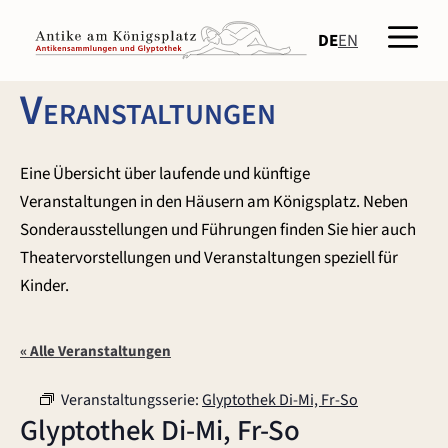
Zum
Men
Inhalt
DE
EN
springen
Veranstaltungen
Eine Übersicht über laufende und künftige
Veranstaltungen in den Häusern am Königsplatz. Neben
Sonderausstellungen und Führungen finden Sie hier auch
Theatervorstellungen und Veranstaltungen speziell für
Kinder.
« Alle Veranstaltungen
Veranstaltungsserie:
Glyptothek Di-Mi, Fr-So
Glyptothek Di-Mi, Fr-So