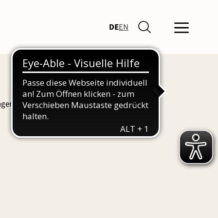
DE
EN
ngen und Führungen finden Sie hier auch