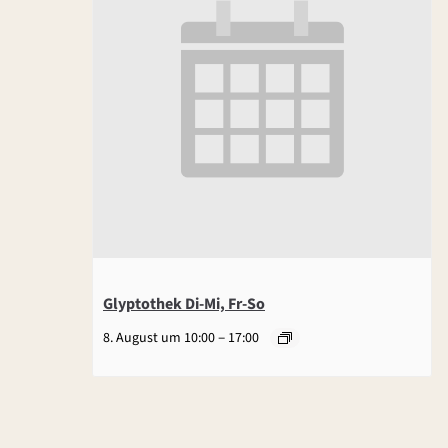
Glyptothek Di-Mi, Fr-So
–
8. August um 10:00
17:00