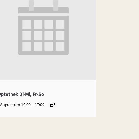
yptothek Di-Mi, Fr-So
–
 August um 10:00
17:00