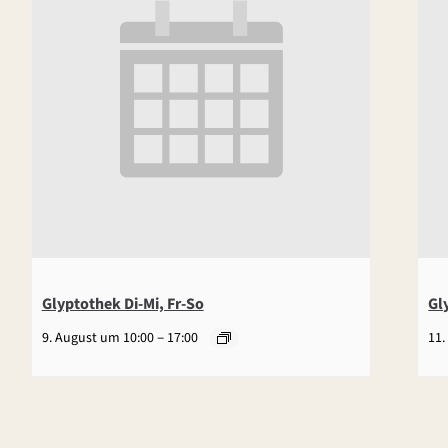
Glyptothek Di-Mi, Fr-So
Gl
–
9. August um 10:00
17:00
11.