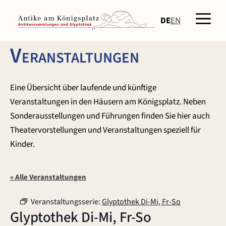
Zum
Men
Inhalt
DE
EN
springen
Veranstaltungen
Eine Übersicht über laufende und künftige
Veranstaltungen in den Häusern am Königsplatz. Neben
Sonderausstellungen und Führungen finden Sie hier auch
Theatervorstellungen und Veranstaltungen speziell für
Kinder.
« Alle Veranstaltungen
Veranstaltungsserie:
Glyptothek Di-Mi, Fr-So
Glyptothek Di-Mi, Fr-So