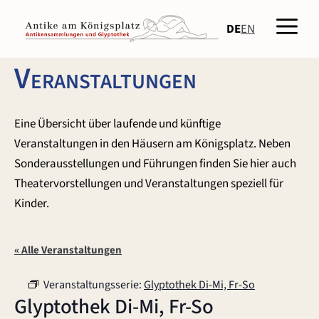
Zum
Men
Inhalt
DE
EN
springen
Veranstaltungen
Eine Übersicht über laufende und künftige
Veranstaltungen in den Häusern am Königsplatz. Neben
Sonderausstellungen und Führungen finden Sie hier auch
Theatervorstellungen und Veranstaltungen speziell für
Kinder.
« Alle Veranstaltungen
Veranstaltungsserie:
Glyptothek Di-Mi, Fr-So
Glyptothek Di-Mi, Fr-So