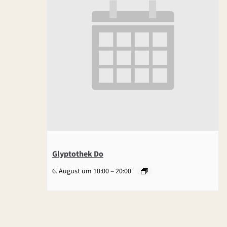
Glyptothek Do
–
6. August um 10:00
20:00