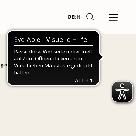
DE
EN
ngen und Führungen finden Sie hier auch