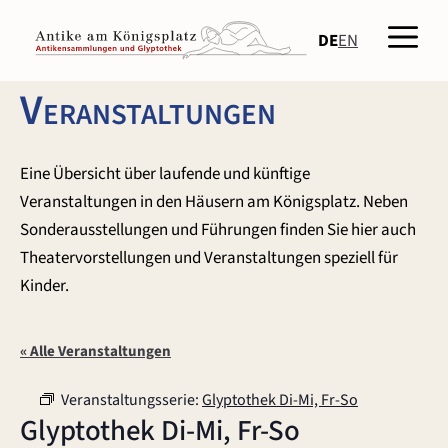
Zum
Men
Inhalt
DE
EN
springen
Veranstaltungen
Eine Übersicht über laufende und künftige
Veranstaltungen in den Häusern am Königsplatz. Neben
Sonderausstellungen und Führungen finden Sie hier auch
Theatervorstellungen und Veranstaltungen speziell für
Kinder.
« Alle Veranstaltungen
Veranstaltungsserie:
Glyptothek Di-Mi, Fr-So
Glyptothek Di-Mi, Fr-So