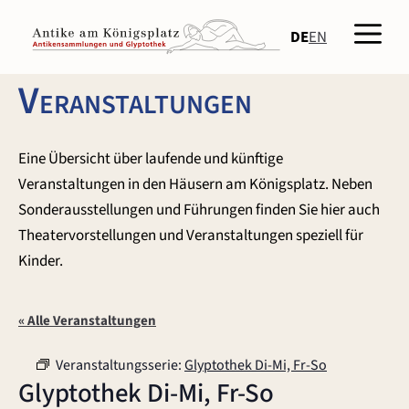
Zum
Men
Inhalt
DE
EN
springen
Veranstaltungen
Eine Übersicht über laufende und künftige
Veranstaltungen in den Häusern am Königsplatz. Neben
Sonderausstellungen und Führungen finden Sie hier auch
Theatervorstellungen und Veranstaltungen speziell für
Kinder.
« Alle Veranstaltungen
Veranstaltungsserie:
Glyptothek Di-Mi, Fr-So
Glyptothek Di-Mi, Fr-So