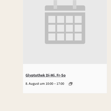
Glyptothek Di-Mi, Fr-So
–
8. August um 10:00
17:00