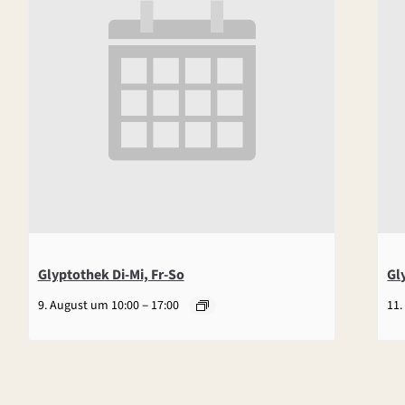
Glyptothek Di-Mi, Fr-So
Gl
–
9. August um 10:00
17:00
11.