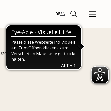
DE
EN
ngen und Führungen finden Sie hier auch