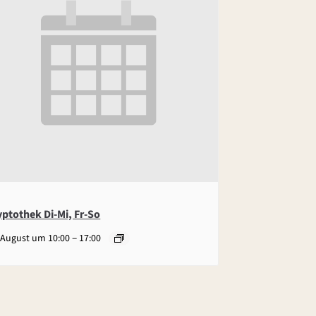
yptothek Di-Mi, Fr-So
–
 August um 10:00
17:00