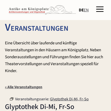
Zum
Men
Inhalt
DE
EN
springen
Veranstaltungen
Eine Übersicht über laufende und künftige
Veranstaltungen in den Häusern am Königsplatz. Neben
Sonderausstellungen und Führungen finden Sie hier auch
Theatervorstellungen und Veranstaltungen speziell für
Kinder.
« Alle Veranstaltungen
Veranstaltungsserie:
Glyptothek Di-Mi, Fr-So
Glyptothek Di-Mi, Fr-So