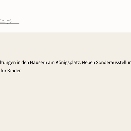
altungen in den Häusern am Königsplatz. Neben Sonderausstellu
für Kinder.