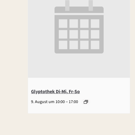
Glyptothek Di-Mi, Fr-So
–
9. August um 10:00
17:00