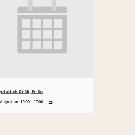
yptothek Di-Mi, Fr-So
–
 August um 10:00
17:00