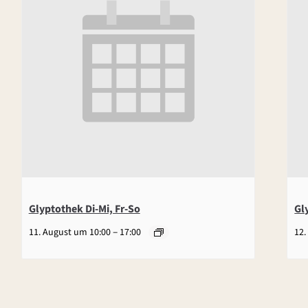
Glyptothek Di-Mi, Fr-So
Gl
–
11. August um 10:00
17:00
12.