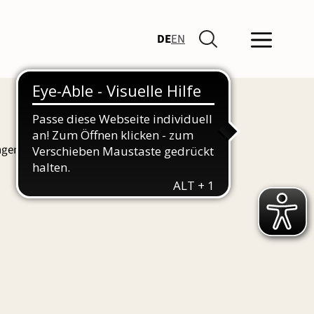
DE
EN
ngen und Führungen finden Sie hier auch