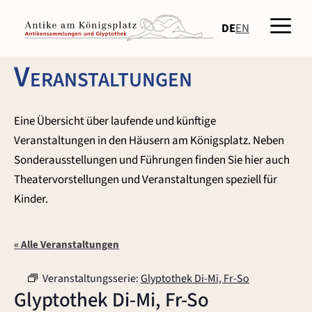
Zum
Men
Inhalt
DE
EN
springen
Veranstaltungen
Eine Übersicht über laufende und künftige
Veranstaltungen in den Häusern am Königsplatz. Neben
Sonderausstellungen und Führungen finden Sie hier auch
Theatervorstellungen und Veranstaltungen speziell für
Kinder.
« Alle Veranstaltungen
Veranstaltungsserie:
Glyptothek Di-Mi, Fr-So
Glyptothek Di-Mi, Fr-So