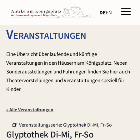
Zum
Men
Inhalt
DE
EN
springen
Veranstaltungen
Eine Übersicht über laufende und künftige
Veranstaltungen in den Häusern am Königsplatz. Neben
Sonderausstellungen und Führungen finden Sie hier auch
Theatervorstellungen und Veranstaltungen speziell für
Kinder.
« Alle Veranstaltungen
Veranstaltungsserie:
Glyptothek Di-Mi, Fr-So
Glyptothek Di-Mi, Fr-So