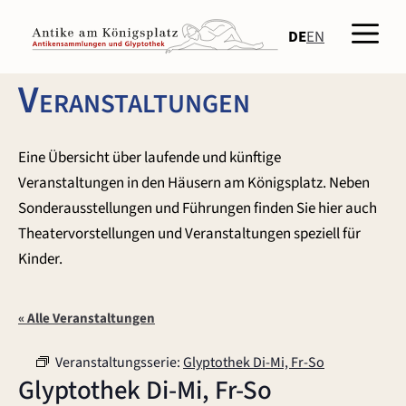
Zum
Men
Inhalt
DE
EN
springen
Veranstaltungen
Eine Übersicht über laufende und künftige
Veranstaltungen in den Häusern am Königsplatz. Neben
Sonderausstellungen und Führungen finden Sie hier auch
Theatervorstellungen und Veranstaltungen speziell für
Kinder.
« Alle Veranstaltungen
Veranstaltungsserie:
Glyptothek Di-Mi, Fr-So
Glyptothek Di-Mi, Fr-So