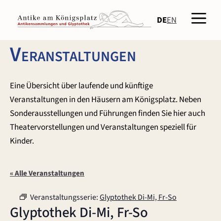
Zum
Men
Inhalt
DE
EN
springen
Veranstaltungen
Eine Übersicht über laufende und künftige
Veranstaltungen in den Häusern am Königsplatz. Neben
Sonderausstellungen und Führungen finden Sie hier auch
Theatervorstellungen und Veranstaltungen speziell für
Kinder.
« Alle Veranstaltungen
Veranstaltungsserie:
Glyptothek Di-Mi, Fr-So
Glyptothek Di-Mi, Fr-So