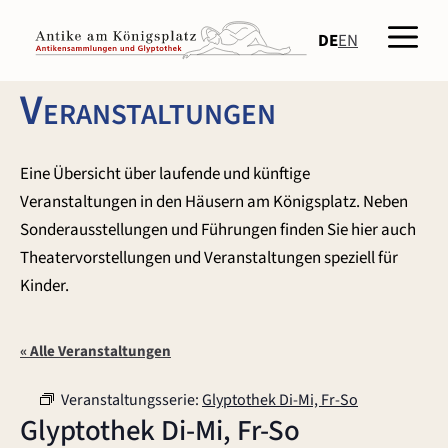
Zum
Men
Inhalt
DE
EN
springen
Veranstaltungen
Eine Übersicht über laufende und künftige
Veranstaltungen in den Häusern am Königsplatz. Neben
Sonderausstellungen und Führungen finden Sie hier auch
Theatervorstellungen und Veranstaltungen speziell für
Kinder.
« Alle Veranstaltungen
Veranstaltungsserie:
Glyptothek Di-Mi, Fr-So
Glyptothek Di-Mi, Fr-So