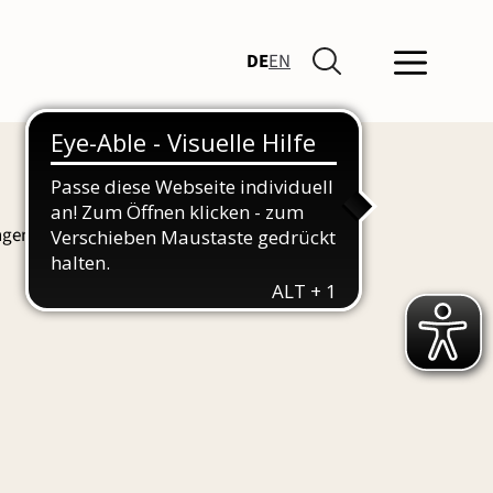
DE
EN
ngen und Führungen finden Sie hier auch