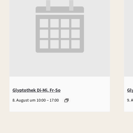
Glyptothek Di-Mi, Fr-So
Gl
–
8. August um 10:00
17:00
9. 