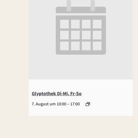
Glyptothek Di-Mi, Fr-So
–
7. August um 10:00
17:00