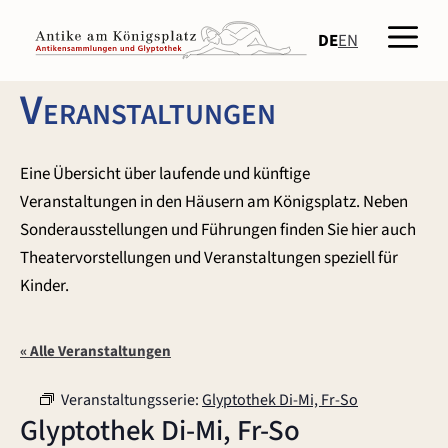
Zum
Men
Inhalt
DE
EN
springen
Veranstaltungen
Eine Übersicht über laufende und künftige
Veranstaltungen in den Häusern am Königsplatz. Neben
Sonderausstellungen und Führungen finden Sie hier auch
Theatervorstellungen und Veranstaltungen speziell für
Kinder.
« Alle Veranstaltungen
Veranstaltungsserie:
Glyptothek Di-Mi, Fr-So
Glyptothek Di-Mi, Fr-So