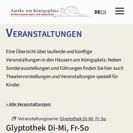
Zum
Men
Inhalt
DE
EN
springen
Veranstaltungen
Eine Übersicht über laufende und künftige
Veranstaltungen in den Häusern am Königsplatz. Neben
Sonderausstellungen und Führungen finden Sie hier auch
Theatervorstellungen und Veranstaltungen speziell für
Kinder.
« Alle Veranstaltungen
Veranstaltungsserie:
Glyptothek Di-Mi, Fr-So
Glyptothek Di-Mi, Fr-So