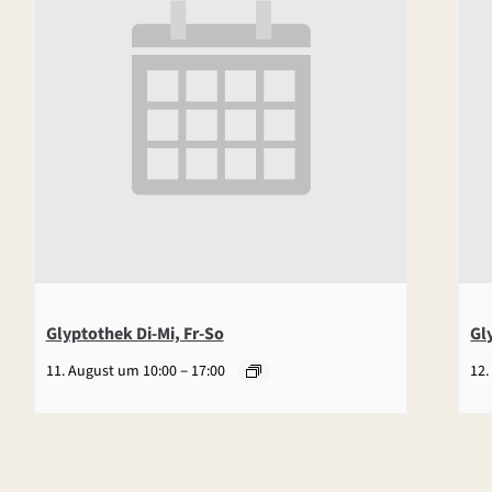
Glyptothek Di-Mi, Fr-So
Gl
–
11. August um 10:00
17:00
12.