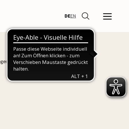
DE
EN
ngen und Führungen finden Sie hier auch