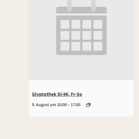
Glyptothek Di-Mi, Fr-So
–
9. August um 10:00
17:00