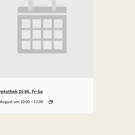
yptothek Di-Mi, Fr-So
–
 August um 10:00
17:00