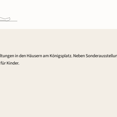
altungen in den Häusern am Königsplatz. Neben Sonderausstellu
für Kinder.