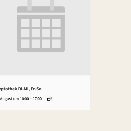
yptothek Di-Mi, Fr-So
–
 August um 10:00
17:00