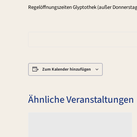
Regelöffnungszeiten Glyptothek (außer Donnerstag
Zum Kalender hinzufügen
Ähnliche Veranstaltungen