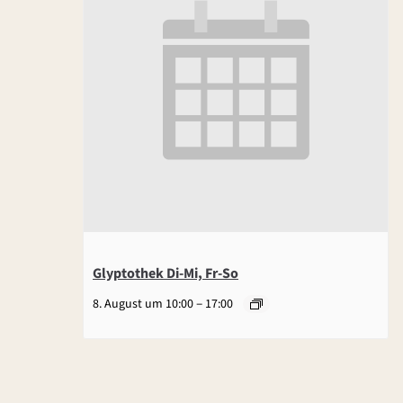
Glyptothek Di-Mi, Fr-So
–
8. August um 10:00
17:00