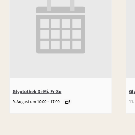
Glyptothek Di-Mi, Fr-So
Gl
–
9. August um 10:00
17:00
11.