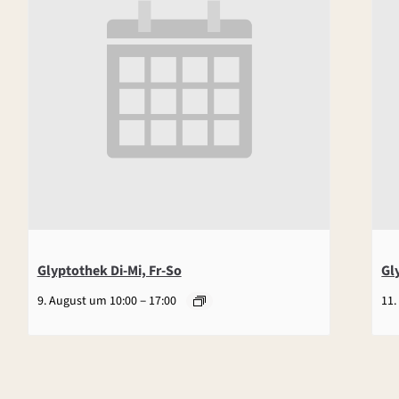
Glyptothek Di-Mi, Fr-So
Gl
–
9. August um 10:00
17:00
11.