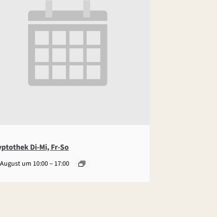
yptothek Di-Mi, Fr-So
–
 August um 10:00
17:00