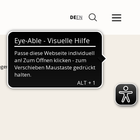
DE
EN
ngen und Führungen finden Sie hier auch