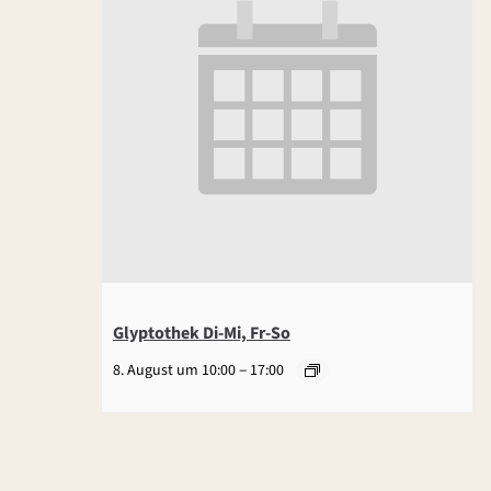
Glyptothek Di-Mi, Fr-So
–
8. August um 10:00
17:00