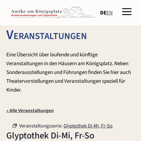
Zum
Men
Inhalt
DE
EN
springen
Veranstaltungen
Eine Übersicht über laufende und künftige
Veranstaltungen in den Häusern am Königsplatz. Neben
Sonderausstellungen und Führungen finden Sie hier auch
Theatervorstellungen und Veranstaltungen speziell für
Kinder.
« Alle Veranstaltungen
Veranstaltungsserie:
Glyptothek Di-Mi, Fr-So
Glyptothek Di-Mi, Fr-So