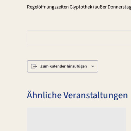
Regelöffnungszeiten Glyptothek (außer Donnerstag
Zum Kalender hinzufügen
Ähnliche Veranstaltungen