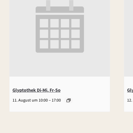
Glyptothek Di-Mi, Fr-So
Gl
–
11. August um 10:00
17:00
12.