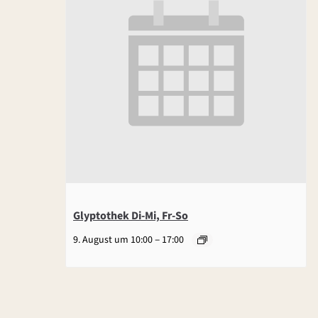
Glyptothek Di-Mi, Fr-So
–
9. August um 10:00
17:00