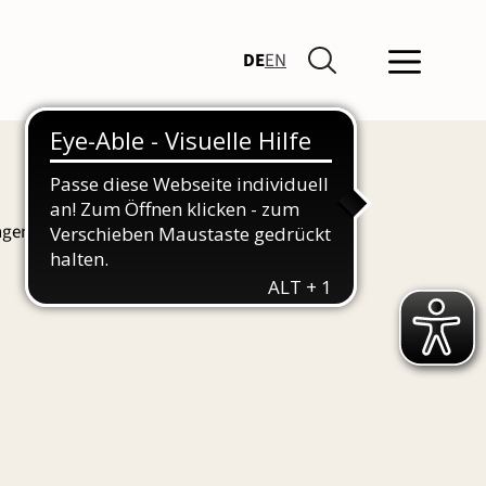
DE
EN
ngen und Führungen finden Sie hier auch