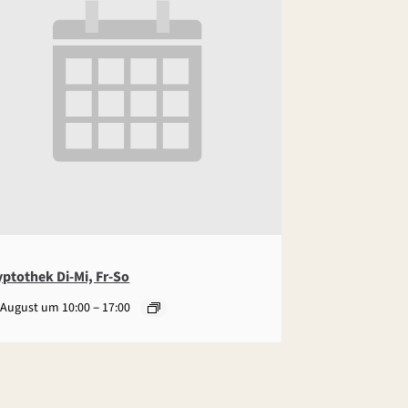
yptothek Di-Mi, Fr-So
–
 August um 10:00
17:00