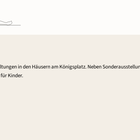
altungen in den Häusern am Königsplatz. Neben Sonderausstellu
für Kinder.