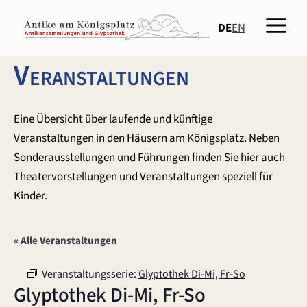
Zum
Men
Inhalt
DE
EN
springen
Veranstaltungen
Eine Übersicht über laufende und künftige
Veranstaltungen in den Häusern am Königsplatz. Neben
Sonderausstellungen und Führungen finden Sie hier auch
Theatervorstellungen und Veranstaltungen speziell für
Kinder.
« Alle Veranstaltungen
Veranstaltungsserie:
Glyptothek Di-Mi, Fr-So
Glyptothek Di-Mi, Fr-So