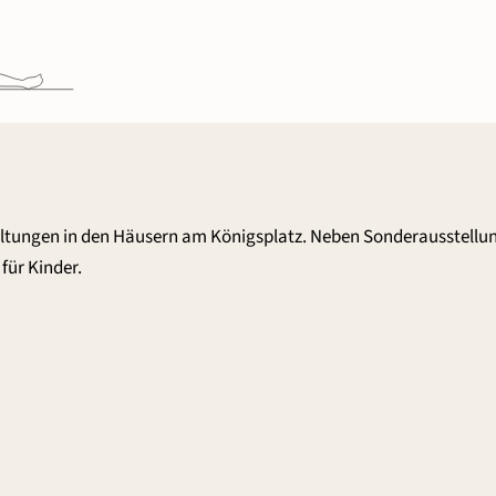
altungen in den Häusern am Königsplatz. Neben Sonderausstellu
für Kinder.