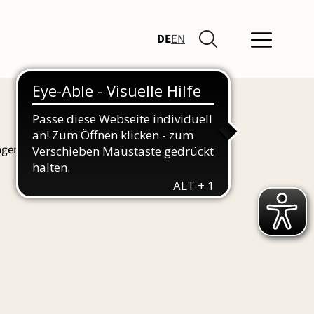
DE
EN
ngen und Führungen finden Sie hier auch