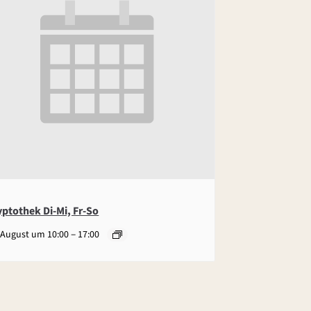
yptothek Di-Mi, Fr-So
–
 August um 10:00
17:00