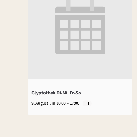
Glyptothek Di-Mi, Fr-So
–
9. August um 10:00
17:00