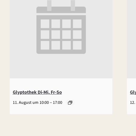
Glyptothek Di-Mi, Fr-So
Gl
–
11. August um 10:00
17:00
12.