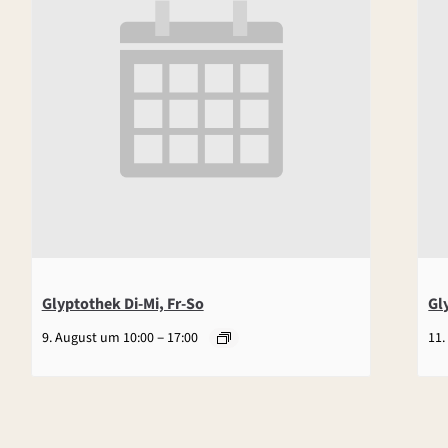
Glyptothek Di-Mi, Fr-So
Gl
–
9. August um 10:00
17:00
11.