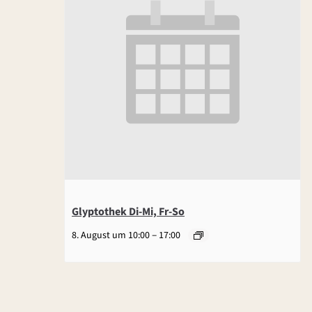
Glyptothek Di-Mi, Fr-So
–
8. August um 10:00
17:00