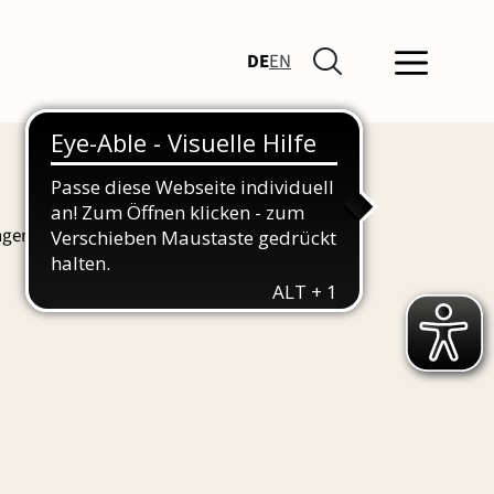
DE
EN
ngen und Führungen finden Sie hier auch