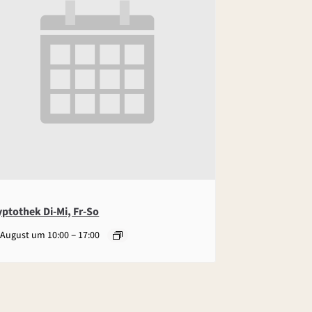
yptothek Di-Mi, Fr-So
–
 August um 10:00
17:00