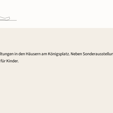
altungen in den Häusern am Königsplatz. Neben Sonderausstellu
für Kinder.