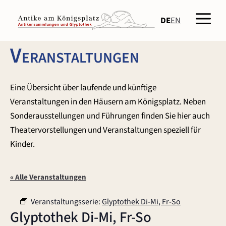
Zum
Men
Inhalt
DE
EN
springen
Veranstaltungen
Eine Übersicht über laufende und künftige
Veranstaltungen in den Häusern am Königsplatz. Neben
Sonderausstellungen und Führungen finden Sie hier auch
Theatervorstellungen und Veranstaltungen speziell für
Kinder.
« Alle Veranstaltungen
Veranstaltungsserie:
Glyptothek Di-Mi, Fr-So
Glyptothek Di-Mi, Fr-So