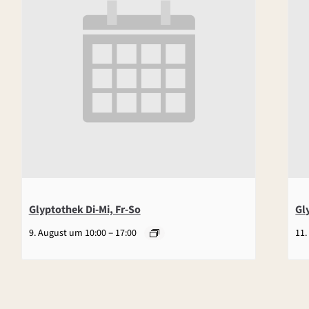
Glyptothek Di-Mi, Fr-So
Gl
–
9. August um 10:00
17:00
11.