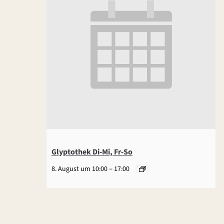
Glyptothek Di-Mi, Fr-So
–
8. August um 10:00
17:00