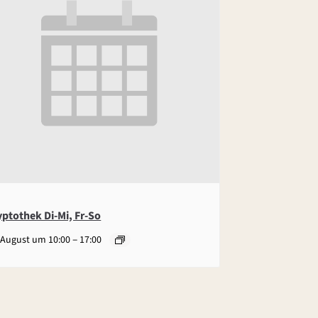
yptothek Di-Mi, Fr-So
–
 August um 10:00
17:00