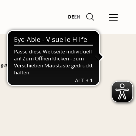
DE
EN
ngen und Führungen finden Sie hier auch