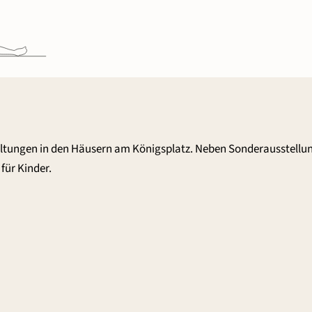
altungen in den Häusern am Königsplatz. Neben Sonderausstellu
für Kinder.