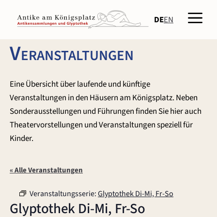
Zum
Men
Inhalt
DE
EN
springen
Veranstaltungen
Eine Übersicht über laufende und künftige
Veranstaltungen in den Häusern am Königsplatz. Neben
Sonderausstellungen und Führungen finden Sie hier auch
Theatervorstellungen und Veranstaltungen speziell für
Kinder.
« Alle Veranstaltungen
Veranstaltungsserie:
Glyptothek Di-Mi, Fr-So
Glyptothek Di-Mi, Fr-So