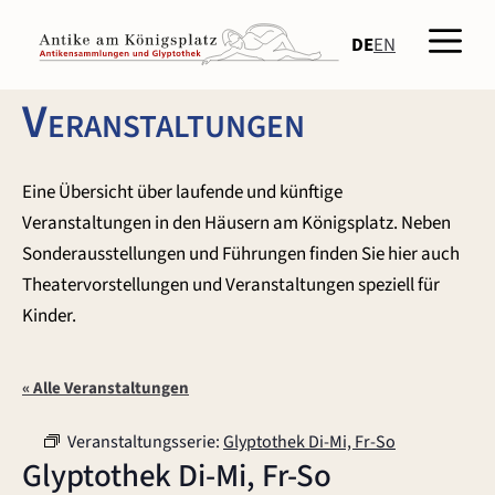
Zum
Men
Inhalt
DE
EN
springen
Veranstaltungen
Eine Übersicht über laufende und künftige
Veranstaltungen in den Häusern am Königsplatz. Neben
Sonderausstellungen und Führungen finden Sie hier auch
Theatervorstellungen und Veranstaltungen speziell für
Kinder.
« Alle Veranstaltungen
Veranstaltungsserie:
Glyptothek Di-Mi, Fr-So
Glyptothek Di-Mi, Fr-So