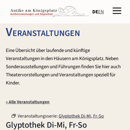
Zum
Men
Inhalt
DE
EN
springen
Veranstaltungen
Eine Übersicht über laufende und künftige
Veranstaltungen in den Häusern am Königsplatz. Neben
Sonderausstellungen und Führungen finden Sie hier auch
Theatervorstellungen und Veranstaltungen speziell für
Kinder.
« Alle Veranstaltungen
Veranstaltungsserie:
Glyptothek Di-Mi, Fr-So
Glyptothek Di-Mi, Fr-So