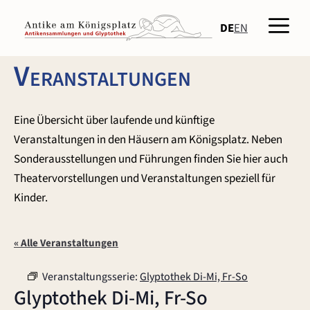
Zum
Men
Inhalt
DE
EN
springen
Veranstaltungen
Eine Übersicht über laufende und künftige
Veranstaltungen in den Häusern am Königsplatz. Neben
Sonderausstellungen und Führungen finden Sie hier auch
Theatervorstellungen und Veranstaltungen speziell für
Kinder.
« Alle Veranstaltungen
Veranstaltungsserie:
Glyptothek Di-Mi, Fr-So
Glyptothek Di-Mi, Fr-So