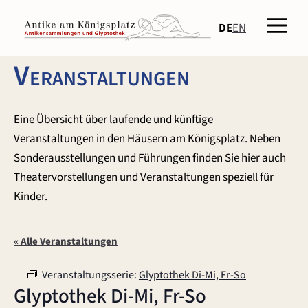
Zum
Men
Inhalt
DE
EN
springen
Veranstaltungen
Eine Übersicht über laufende und künftige
Veranstaltungen in den Häusern am Königsplatz. Neben
Sonderausstellungen und Führungen finden Sie hier auch
Theatervorstellungen und Veranstaltungen speziell für
Kinder.
« Alle Veranstaltungen
Veranstaltungsserie:
Glyptothek Di-Mi, Fr-So
Glyptothek Di-Mi, Fr-So