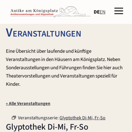
Zum
Men
Inhalt
DE
EN
springen
Veranstaltungen
Eine Übersicht über laufende und künftige
Veranstaltungen in den Häusern am Königsplatz. Neben
Sonderausstellungen und Führungen finden Sie hier auch
Theatervorstellungen und Veranstaltungen speziell für
Kinder.
« Alle Veranstaltungen
Veranstaltungsserie:
Glyptothek Di-Mi, Fr-So
Glyptothek Di-Mi, Fr-So