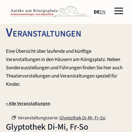
Zum
Men
Inhalt
DE
EN
springen
Veranstaltungen
Eine Übersicht über laufende und künftige
Veranstaltungen in den Häusern am Königsplatz. Neben
Sonderausstellungen und Führungen finden Sie hier auch
Theatervorstellungen und Veranstaltungen speziell für
Kinder.
« Alle Veranstaltungen
Veranstaltungsserie:
Glyptothek Di-Mi, Fr-So
Glyptothek Di-Mi, Fr-So