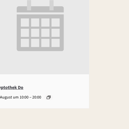
yptothek Do
–
 August um 10:00
20:00