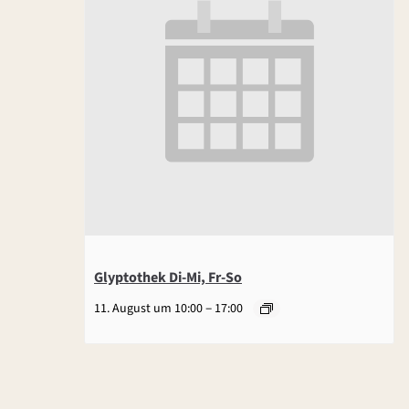
Glyptothek Di-Mi, Fr-So
–
11. August um 10:00
17:00