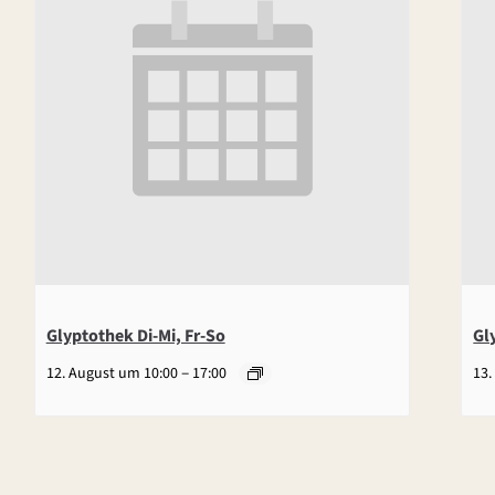
Glyptothek Di-Mi, Fr-So
Gl
–
12. August um 10:00
17:00
13.