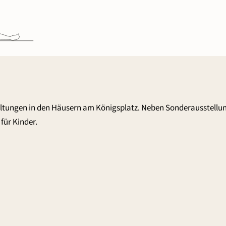
altungen in den Häusern am Königsplatz. Neben Sonderausstellu
für Kinder.