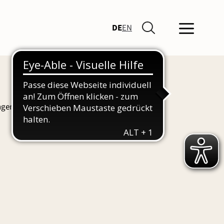
DE
EN
ngen und Führungen finden Sie hier auch