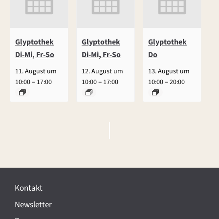
Glyptothek
Glyptothek
Glyptothek
Di-Mi, Fr-So
Di-Mi, Fr-So
Do
11. August um
12. August um
13. August um
–
–
–
10:00
17:00
10:00
17:00
10:00
20:00
V
e
r
Kontakt
a
Newsletter
n