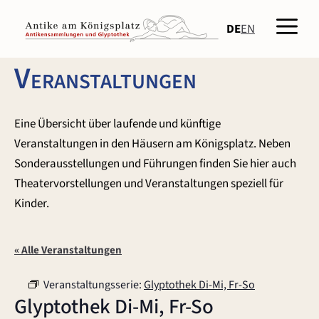
Zum
Men
Inhalt
DE
EN
springen
Veranstaltungen
Eine Übersicht über laufende und künftige
Veranstaltungen in den Häusern am Königsplatz. Neben
Sonderausstellungen und Führungen finden Sie hier auch
Theatervorstellungen und Veranstaltungen speziell für
Kinder.
« Alle Veranstaltungen
Veranstaltungsserie:
Glyptothek Di-Mi, Fr-So
Glyptothek Di-Mi, Fr-So