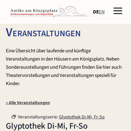
Zum
Men
Inhalt
DE
EN
springen
Veranstaltungen
Eine Übersicht über laufende und künftige
Veranstaltungen in den Häusern am Königsplatz. Neben
Sonderausstellungen und Führungen finden Sie hier auch
Theatervorstellungen und Veranstaltungen speziell für
Kinder.
« Alle Veranstaltungen
Veranstaltungsserie:
Glyptothek Di-Mi, Fr-So
Glyptothek Di-Mi, Fr-So