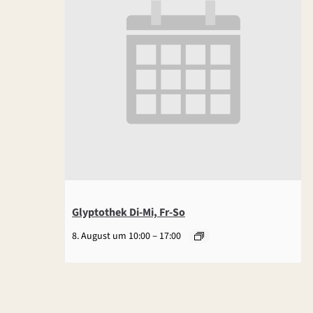
Glyptothek Di-Mi, Fr-So
–
8. August um 10:00
17:00