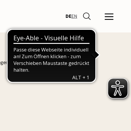
DE
EN
ngen und Führungen finden Sie hier auch