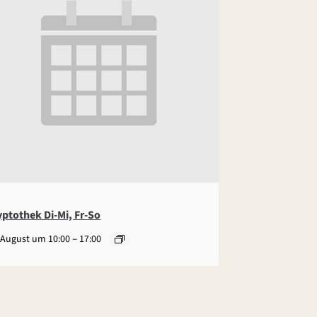
yptothek Di-Mi, Fr-So
–
 August um 10:00
17:00