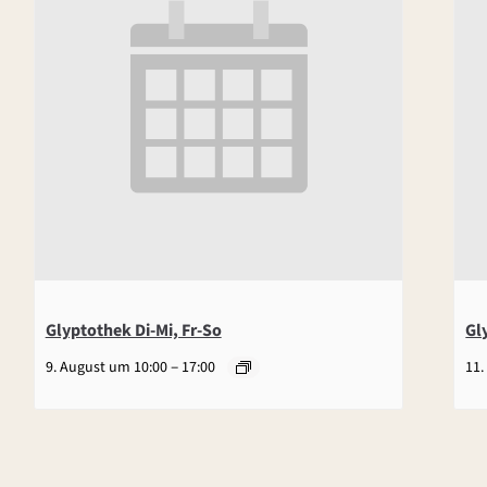
Glyptothek Di-Mi, Fr-So
Gl
–
9. August um 10:00
17:00
11.