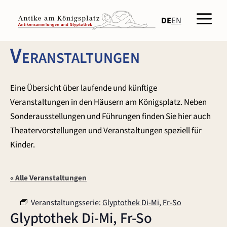
Zum
Men
Inhalt
DE
EN
springen
Veranstaltungen
Eine Übersicht über laufende und künftige
Veranstaltungen in den Häusern am Königsplatz. Neben
Sonderausstellungen und Führungen finden Sie hier auch
Theatervorstellungen und Veranstaltungen speziell für
Kinder.
« Alle Veranstaltungen
Veranstaltungsserie:
Glyptothek Di-Mi, Fr-So
Glyptothek Di-Mi, Fr-So