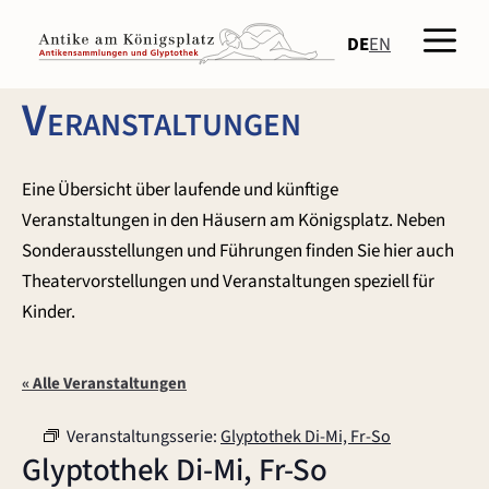
Zum
Men
Inhalt
DE
EN
springen
Veranstaltungen
Eine Übersicht über laufende und künftige
Veranstaltungen in den Häusern am Königsplatz. Neben
Sonderausstellungen und Führungen finden Sie hier auch
Theatervorstellungen und Veranstaltungen speziell für
Kinder.
« Alle Veranstaltungen
Veranstaltungsserie:
Glyptothek Di-Mi, Fr-So
Glyptothek Di-Mi, Fr-So