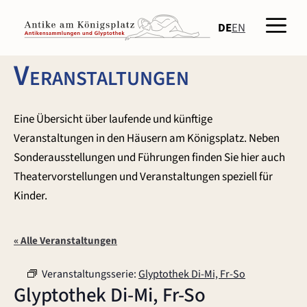
Zum
Men
Inhalt
DE
EN
springen
Veranstaltungen
Eine Übersicht über laufende und künftige
Veranstaltungen in den Häusern am Königsplatz. Neben
Sonderausstellungen und Führungen finden Sie hier auch
Theatervorstellungen und Veranstaltungen speziell für
Kinder.
« Alle Veranstaltungen
Veranstaltungsserie:
Glyptothek Di-Mi, Fr-So
Glyptothek Di-Mi, Fr-So