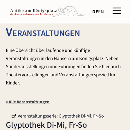
Zum
Men
Inhalt
DE
EN
springen
Veranstaltungen
Eine Übersicht über laufende und künftige
Veranstaltungen in den Häusern am Königsplatz. Neben
Sonderausstellungen und Führungen finden Sie hier auch
Theatervorstellungen und Veranstaltungen speziell für
Kinder.
« Alle Veranstaltungen
Veranstaltungsserie:
Glyptothek Di-Mi, Fr-So
Glyptothek Di-Mi, Fr-So